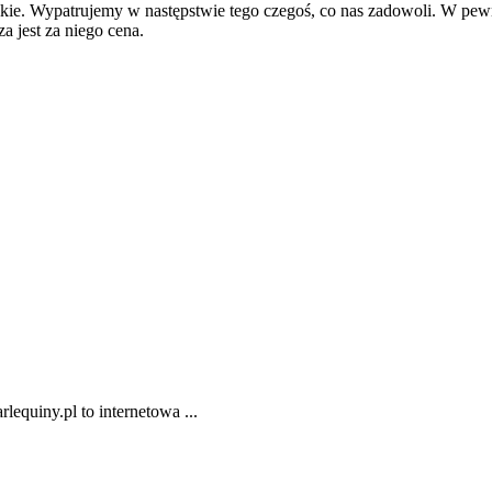
wielkie. Wypatrujemy w następstwie tego czegoś, co nas zadowoli. W
 jest za niego cena.
lequiny.pl to internetowa ...