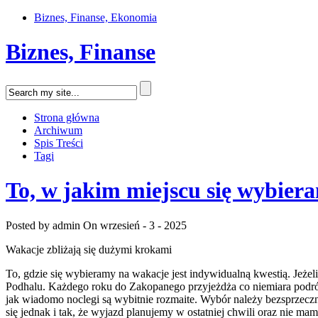
Biznes, Finanse, Ekonomia
Biznes, Finanse
Strona główna
Archiwum
Spis Treści
Tagi
To, w jakim miejscu się wybier
Posted by admin
On wrzesień - 3 - 2025
Wakacje zbliżają się dużymi krokami
To, gdzie się wybieramy na wakacje jest indywidualną kwestią. Jeżel
Podhalu. Każdego roku do Zakopanego przyjeżdża co niemiara podróżn
jak wiadomo noclegi są wybitnie rozmaite. Wybór należy bezsprzecz
się jednak i tak, że wyjazd planujemy w ostatniej chwili oraz nie 